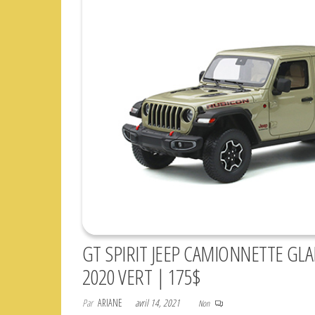
GT SPIRIT JEEP CAMIONNETTE GL
2020 VERT | 175$
Par
ARIANE
avril 14, 2021
Non