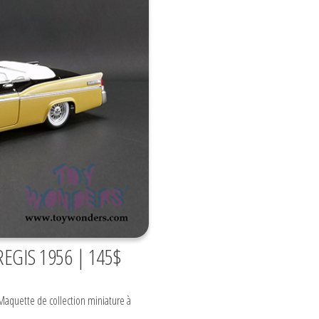
EGIS 1956 | 145$
Maquette de collection miniature à