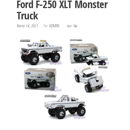
Ford F-250 XLT Monster
Truck
février 14, 2021
Par
ADMIN
Non