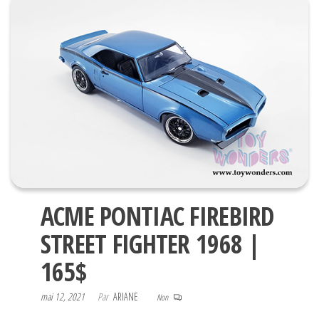
ACME PONTIAC FIREBIRD
STREET FIGHTER 1968 |
165$
mai 12, 2021
Par
ARIANE
Non