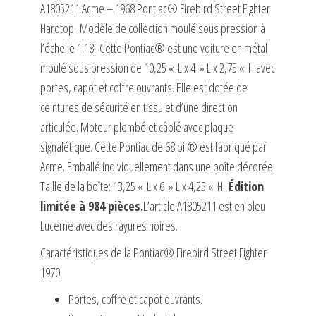
A1805211 Acme – 1968 Pontiac® Firebird Street Fighter
Hardtop. Modèle de collection moulé sous pression à
l’échelle 1:18. Cette Pontiac® est une voiture en métal
moulé sous pression de 10,25 « L x 4 » L x 2,75 « H avec
portes, capot et coffre ouvrants. Elle est dotée de
ceintures de sécurité en tissu et d’une direction
articulée. Moteur plombé et câblé avec plaque
signalétique. Cette Pontiac de 68 pi ® est fabriqué par
Acme. Emballé individuellement dans une boîte décorée.
Taille de la boîte: 13,25 « L x 6 » L x 4,25 « H.
Édition
limitée à 984 pièces.
L’article A1805211 est en bleu
Lucerne avec des rayures noires.
Caractéristiques de la Pontiac® Firebird Street Fighter
1970:
Portes, coffre et capot ouvrants.